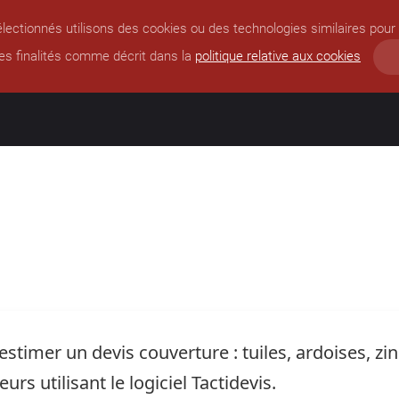
lectionnés utilisons des cookies ou des technologies similaires pour 
es finalités comme décrit dans la
politique relative aux cookies
timer un devis couverture : tuiles, ardoises, zing
rs utilisant le logiciel Tactidevis.