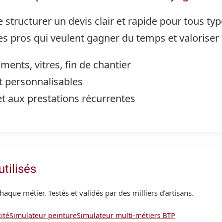
structurer un devis clair et rapide pour tous ty
es pros qui veulent gagner du temps et valoriser l
ents, vitres, fin de chantier
et personnalisables
t aux prestations récurrentes
tilisés
haque métier. Testés et validés par des milliers d’artisans.
ité
Simulateur peinture
Simulateur multi-métiers BTP