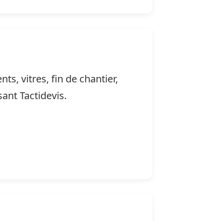
s, vitres, fin de chantier,
sant Tactidevis.