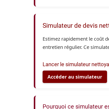
Simulateur de devis ne
Estimez rapidement le coût de
entretien régulier. Ce simulat
Lancer le simulateur nettoy
Accéder au simulateur
Pourquoi ce simulateur es