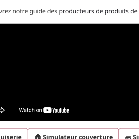
uvrez notre guide des
producteurs de produits de
uiserie
🏠 Simulateur couverture
🧱 S