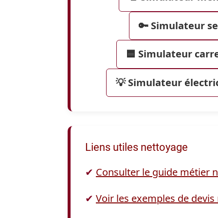
🔑 Simulateur se
🟦 Simulateur carr
💡 Simulateur électri
Liens utiles nettoyage
✔
Consulter le guide métier 
✔
Voir les exemples de devis