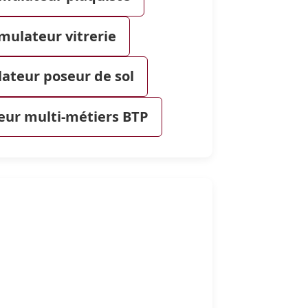
imulateur vitrerie
lateur poseur de sol
teur multi-métiers BTP