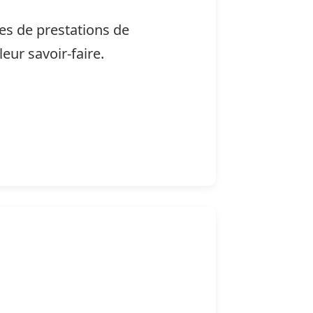
pes de prestations de
eur savoir-faire.