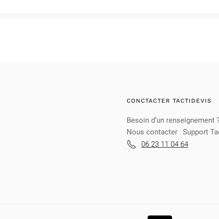
CONCTACTER TACTIDEVIS
Besoin d’un renseignement 
Nous contacter
:
Support Ta
06 23 11 04 64