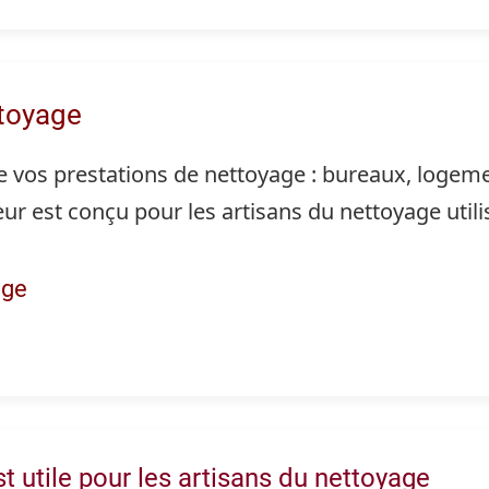
ttoyage
 vos prestations de nettoyage : bureaux, logement
eur est conçu pour les artisans du nettoyage utili
age
t utile pour les artisans du nettoyage