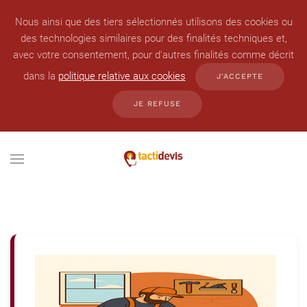
Nous ainsi que des tiers sélectionnés utilisons des cookies ou
des technologies similaires pour des finalités techniques et,
avec votre consentement, pour d'autres finalités comme décrit
dans la
politique relative aux cookies
J'ACCEPTE
JE REFUSE