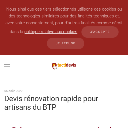
Nous ainsi que des tiers sélectionnés utilisons des cookies ou
des technologies similaires pour des finalités techniques et,
avec votre consentement, pour d'autres finalités comme décrit
dans la
politique relative aux cookies
J'ACCEPTE
JE REFUSE
05 août 2022
Devis rénovation rapide pour
artisans du BTP