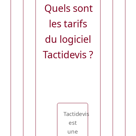
Quels sont
les tarifs
du logiciel
Tactidevis ?
Tactidevis
est
une