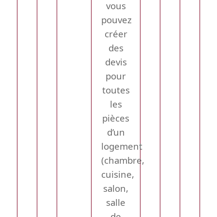
vous
pouvez
créer
des
devis
pour
toutes
les
pièces
d’un
logement
(chambre,
cuisine,
salon,
salle
de