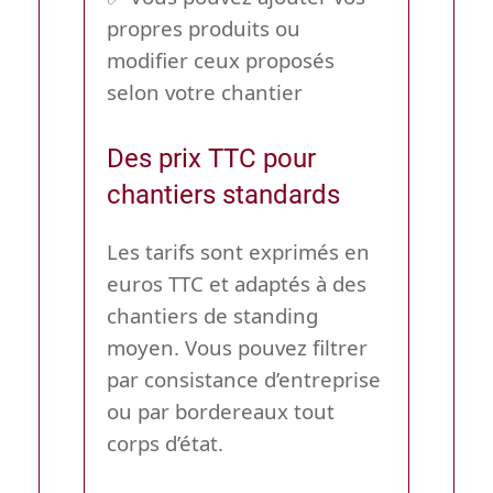
propres produits ou
modifier ceux proposés
selon votre chantier
Des prix TTC pour
chantiers standards
Les tarifs sont exprimés en
euros TTC
et adaptés à des
chantiers de
standing
moyen
. Vous pouvez filtrer
par consistance d’entreprise
ou par bordereaux tout
corps d’état.