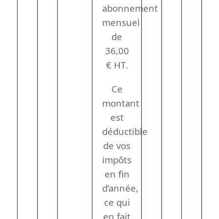
abonnement
mensuel
de
36,00
€ HT
.
Ce
montant
est
déductible
de vos
impôts
en fin
d’année,
ce qui
en fait