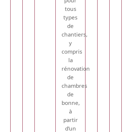
pour
tous
types
de
chantiers,
y
compris
la
rénovation
de
chambres
de
bonne,
à
partir
d’un