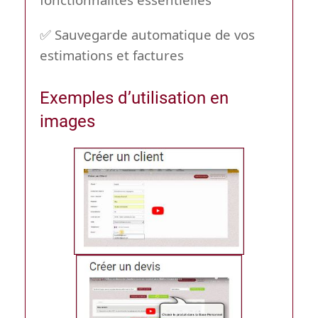
✅ Sauvegarde automatique de vos
estimations et factures
Exemples d’utilisation en
images