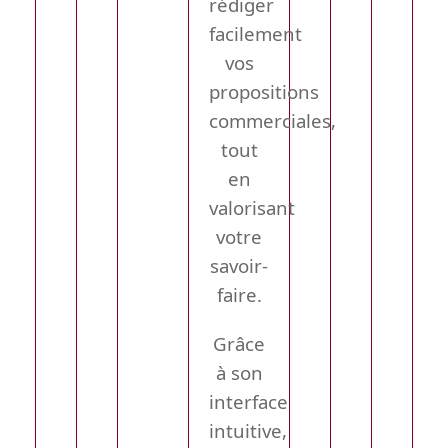
rédiger
facilement
vos
propositions
commerciales,
tout
en
valorisant
votre
savoir-
faire.
Grâce
à son
interface
intuitive,