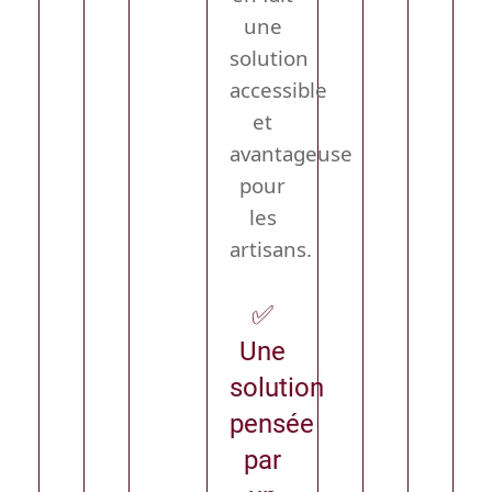
une
solution
accessible
et
avantageuse
pour
les
artisans.
✅
Une
solution
pensée
par