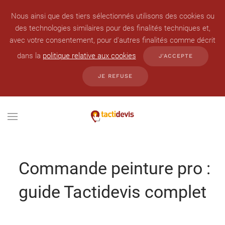
Nous ainsi que des tiers sélectionnés utilisons des cookies ou
des technologies similaires pour des finalités techniques et,
avec votre consentement, pour d'autres finalités comme décrit
dans la
politique relative aux cookies
J'ACCEPTE
JE REFUSE
Commande peinture pro :
guide Tactidevis complet