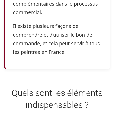
complémentaires dans le processus
commercial.
Il existe plusieurs façons de
comprendre et d’utiliser le bon de
commande, et cela peut servir à tous
les peintres en France.
Quels sont les éléments
indispensables ?