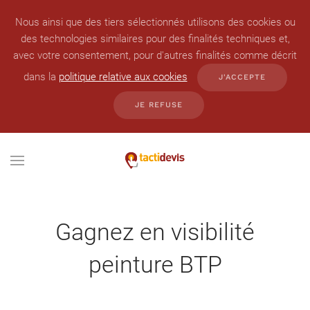
Nous ainsi que des tiers sélectionnés utilisons des cookies ou
des technologies similaires pour des finalités techniques et,
avec votre consentement, pour d'autres finalités comme décrit
dans la
politique relative aux cookies
J'ACCEPTE
JE REFUSE
Gagnez
en
visibilité
peinture
BTP