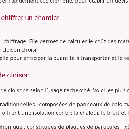
luer rapidement ces éléments pour établir un devis 
 chiffrer un chantier
u chiffrage. Elle permet de calculer le coût des mat
 cloison choisi.
lle pour anticiper la quantité à transporter et le
de cloison
s de cloisons selon l’usage recherché. Voici les plus 
raditionnelles
: composées de panneaux de bois ma
offrent une isolation contre la chaleur, le bruit et l
 phonique
: constituées de plaques de particules fi