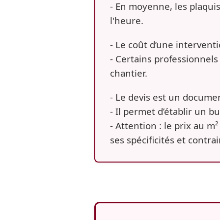
- En moyenne, les plaqui
l'heure.
- Le coût d’une interventi
- Certains professionnels
chantier.
- Le devis est un documen
- Il permet d’établir un b
- Attention : le prix au m
ses spécificités et contrai