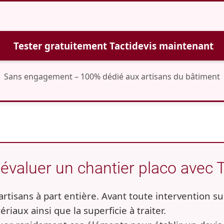
Tester gratuitement Tactidevis maintenant
Sans engagement – 100% dédié aux artisans du bâtiment
aluer un chantier placo avec T
artisans à part entière. Avant toute intervention sur
riaux ainsi que la superficie à traiter.