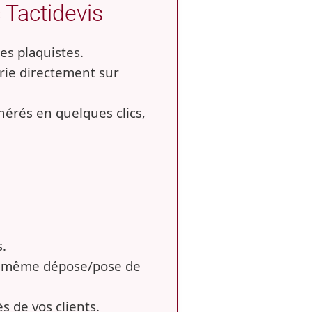
 Tactidevis
es plaquistes.
rerie directement sur
nérés en quelques clics,
s.
 et même dépose/pose de
s de vos clients.