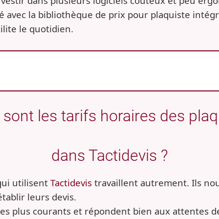
’investir dans plusieurs logiciels coûteux et peu er
llé avec la bibliothèque de prix pour plaquiste intég
ilite le quotidien.
sont les tarifs horaires des pla
dans Tactidevis ?
qui utilisent
Tactidevis
travaillent autrement. Ils nou
ablir leurs devis.
 les plus courants et répondent bien aux attentes de