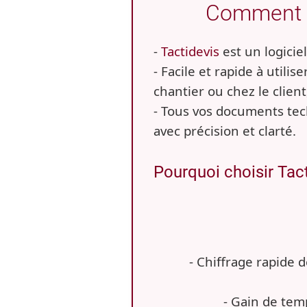
Comment ch
-
Tactidevis
est un logicie
- Facile et rapide à utili
chantier ou chez le client,
- Tous vos documents tech
avec précision et clarté.
Pourquoi choisir Tact
- Chiffrage rapide 
- Gain de temp