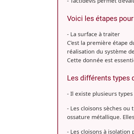
- Tactidevis permet d’éva
Voici les étapes pour
-
La surface à traiter
C’est la première étape d
réalisation du système de
Cette donnée est essentie
Les différents types 
- Il existe plusieurs type
-
Les cloisons sèches ou t
ossature métallique. Elles 
-
Les cloisons à isolation