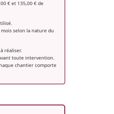
,00 €
et
135,00 €
de
ilisé.
u mois selon la nature du
 réaliser.
 avant toute intervention.
r chaque chantier comporte