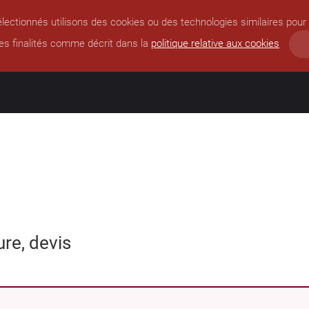
lectionnés utilisons des cookies ou des technologies similaires pour 
es finalités comme décrit dans la
politique relative aux cookies
ure, devis