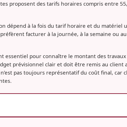
stes proposent des tarifs horaires compris entre
55
on dépend à la fois du tarif horaire et du matériel ut
 préfèrent facturer à la journée, à la semaine ou a
t essentiel pour connaître le montant des travaux à
udget prévisionnel clair et doit être remis au client
² n’est pas toujours représentatif du coût final, ca
ntes.