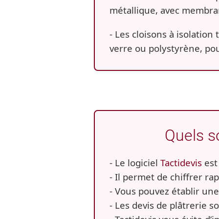
métallique, avec membran
-
Les cloisons à isolation
verre ou polystyrène, pou
Quels so
- Le logiciel
Tactidevis
est 
- Il permet de chiffrer ra
- Vous pouvez établir une
- Les devis de plâtrerie so