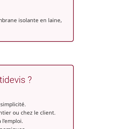
rane isolante en laine,
tidevis ?
simplicité.
tier ou chez le client.
 l’emploi.