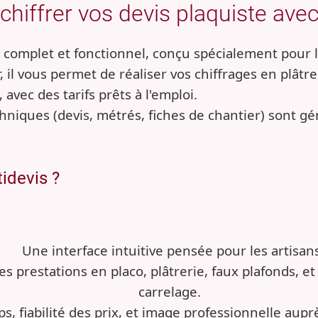
iffrer vos devis plaquiste avec
l complet et fonctionnel, conçu spécialement pour l
ser, il vous permet de réaliser vos chiffrages en plât
 avec des tarifs prêts à l'emploi.
niques (devis, métrés, fiches de chantier) sont gé
idevis ?
Une interface intuitive pensée pour les artisan
des prestations en placo, plâtrerie, faux plafonds,
carrelage.
s, fiabilité des prix, et image professionnelle auprè