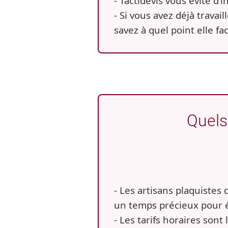
- Tactidevis vous évite d
- Si vous avez déjà travai
savez à quel point elle fac
Quels 
- Les artisans plaquistes 
un temps précieux pour ét
- Les tarifs horaires sont