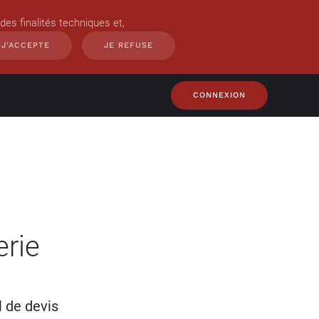
des finalités techniques et,
J'ACCEPTE
JE REFUSE
CONNEXION
erie
l de devis