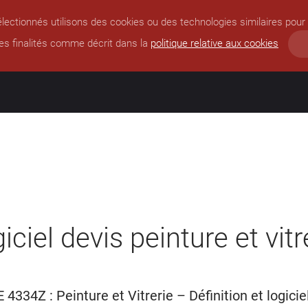
lectionnés utilisons des cookies ou des technologies similaires pour 
es finalités comme décrit dans la
politique relative aux cookies
iciel
devis
peinture
et
vitr
4334Z : Peinture et Vitrerie – Définition et logicie