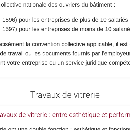
ollective nationale des ouvriers du bâtiment
:
 1596) pour les entreprises de plus de 10 salariés
 1597) pour les entreprises de moins de 10 salari
isément la convention collective applicable, il est 
 de travail ou les documents fournis par l’employe
nt votre entreprise ou un service juridique compét
Travaux de vitrerie
ravaux de vitrerie : entre esthétique et perfo
rie ont une double fonction : esthétique et fonctionn