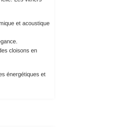
rmique et acoustique
légance.
 des cloisons en
mes énergétiques et