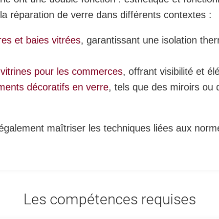
la réparation de verre dans différents contextes :
es et baies vitrées
, garantissant une isolation the
e vitrines pour les commerces
, offrant visibilité et é
ments décoratifs en verre
, tels que des miroirs ou
t également maîtriser les techniques liées aux nor
Les compétences requises