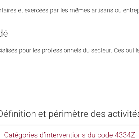
aires et exercées par les mêmes artisans ou entrep
dé
alisés pour les professionnels du secteur. Ces outil
Définition et périmètre des activité
Catégories d’interventions du code 4334Z