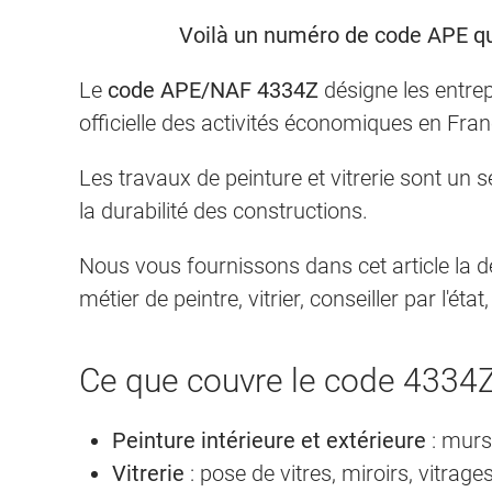
Voilà un numéro de code APE que
Le
code APE/NAF 4334Z
désigne les entrep
officielle des activités économiques en Franc
Les travaux de peinture et vitrerie sont un s
la durabilité des constructions.
Nous vous fournissons dans cet article la déf
métier de peintre, vitrier, conseiller par l'état,
Ce que couvre le code 4334
Peinture intérieure et extérieure
: murs
Vitrerie
: pose de vitres, miroirs, vitrage