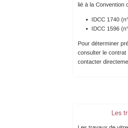
lié à la
Convention c
IDCC 1740
(n°
IDCC 1596
(n°
Pour déterminer préc
consulter le contrat
contacter directeme
Les t
Les travaux de vitre