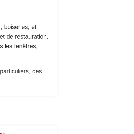
 boiseries, et
 et de restauration.
 les fenêtres,
articuliers, des