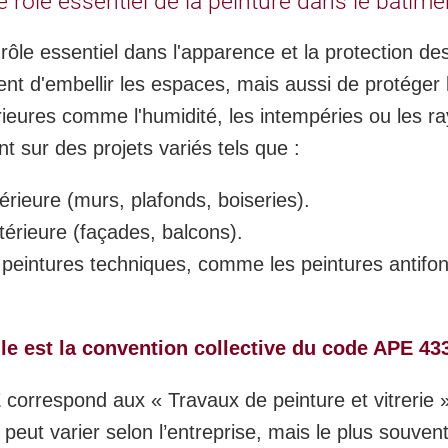
e rôle essentiel de la peinture dans le bâtime
rôle essentiel dans l'apparence et la protection de
t d'embellir les espaces, mais aussi de protéger 
rieures comme l'humidité, les intempéries ou les r
nt sur des projets variés tels que :
érieure (murs, plafonds, boiseries).
érieure (façades, balcons).
 peintures techniques, comme les peintures antifo
le est la convention collective du code APE 43
orrespond aux « Travaux de peinture et vitrerie 
e peut varier selon l’entreprise, mais le plus souve