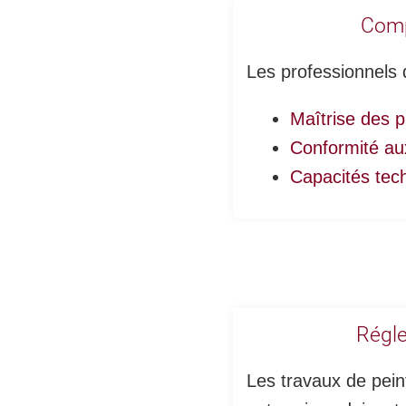
Comp
Les professionnels
Maîtrise des p
Conformité au
Capacités tec
Régle
Les travaux de pein