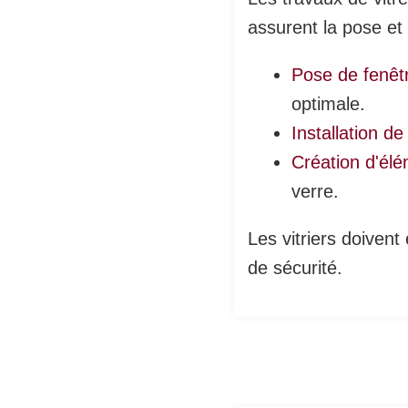
assurent la pose et 
Pose de fenêtr
optimale.
Installation d
Création d'élé
verre.
Les vitriers doiven
de sécurité.