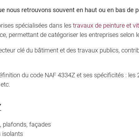
 nous retrouvons souvent en haut ou en bas de pag
rises spécialisées dans les
travaux de peinture et vit
e, permettant de catégoriser les entreprises selon leu
ecteur clé du bâtiment et des travaux publics, contribu
inition du code NAF 4334Z et ses spécificités : les 2 s
 etc.
Z
, plafonds, façades
s isolants