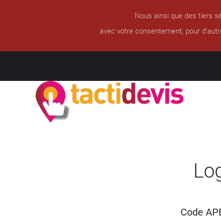
Nous ainsi que des tiers sé
avec votre consentement, pour d'autr
Log
Code APE 