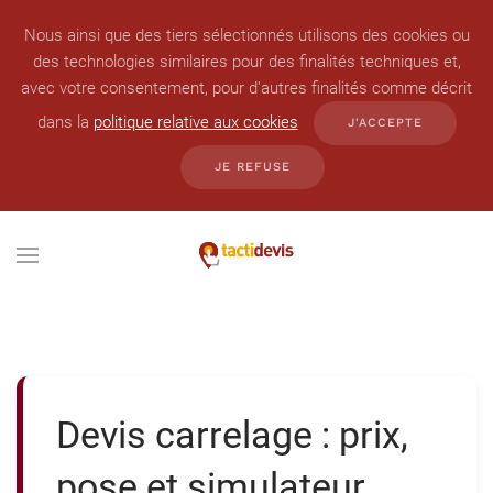
Nous ainsi que des tiers sélectionnés utilisons des cookies ou
des technologies similaires pour des finalités techniques et,
avec votre consentement, pour d'autres finalités comme décrit
dans la
politique relative aux cookies
J'ACCEPTE
JE REFUSE
Devis carrelage : prix,
pose et simulateur