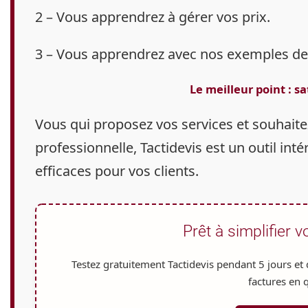
2 – Vous apprendrez à gérer vos prix.
3 – Vous apprendrez avec nos exemples de p
Le meilleur point :
sa
Vous qui proposez vos services
et souhaite
professionnelle,
Tactidevis est un outil int
efficaces pour vos clients.
Prêt à simplifier vo
Testez gratuitement Tactidevis pendant
5 jours
et 
factures en q