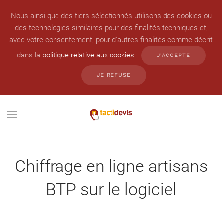
Nous ainsi que des tiers sélectionnés utilisons des cookies ou
des technologies similaires pour des finalités techniques et,
avec votre consentement, pour d'autres finalités comme décrit
dans la
politique relative aux cookies
J'ACCEPTE
JE REFUSE
Chiffrage en ligne artisans
BTP sur le logiciel